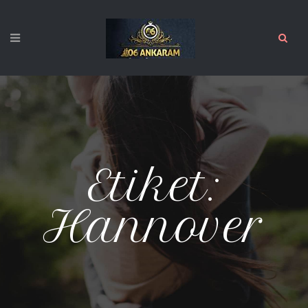
Etiket:
Hannover