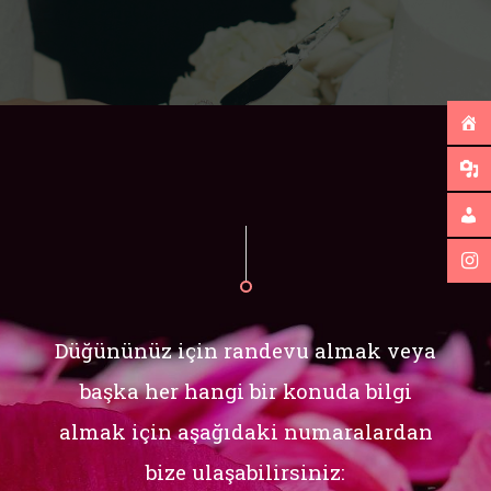
Düğününüz için randevu almak veya
başka her hangi bir konuda bilgi
almak için aşağıdaki numaralardan
bize ulaşabilirsiniz: