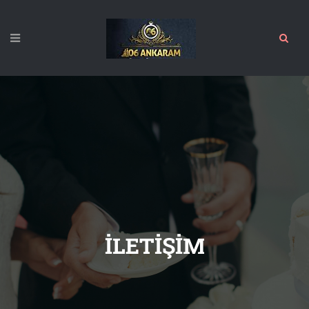
İLETIŞIM