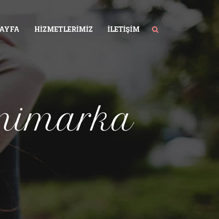
SAYFA
HIZMETLERIMIZ
İLETIŞIM
animarka