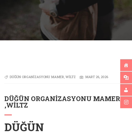
DÜĞÜN ORGANIZASYONU MAMER
,
WILTZ
MART 26, 2026
DÜĞÜN ORGANIZASYONU MAMER
,WILTZ
DÜĞÜN