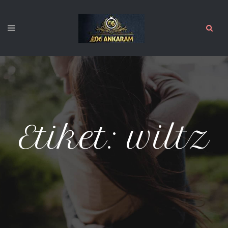
Etiket:
wiltz