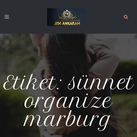
Etiket:
sünnet
organize
marburg