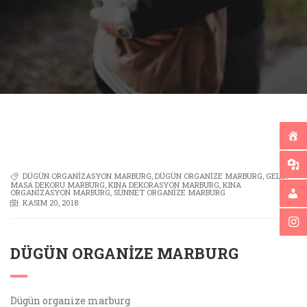
DÜGÜN ORGANIZASYON MARBURG
,
DÜGÜN ORGANIZE MARBURG
,
GELIN
MASA DEKORU MARBURG
,
KINA DEKORASYON MARBURG
,
KINA
ORGANIZASYON MARBURG
,
SÜNNET ORGANIZE MARBURG
KASIM 20, 2018
DÜGÜN ORGANIZE MARBURG
Dügün organize marburg