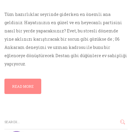
Tüm hazırlıklar seyrinde giderken en önemli ana
geldiniz. Hayatınızın en güzel ve en heyecanlı partisini
nasıl bir yerde yapacaksınız? Evet, bu stresli dönemde
yine aklınızı karıştıracak bir sorun gibi gözükse de ; 06
Ankaram deneyimi ve uzman kadrosu ile bunu bir
eğlenceye dönüştürecek Destan gibi düğünlere ev sahipliği
yapıyoruz.
READ MORE