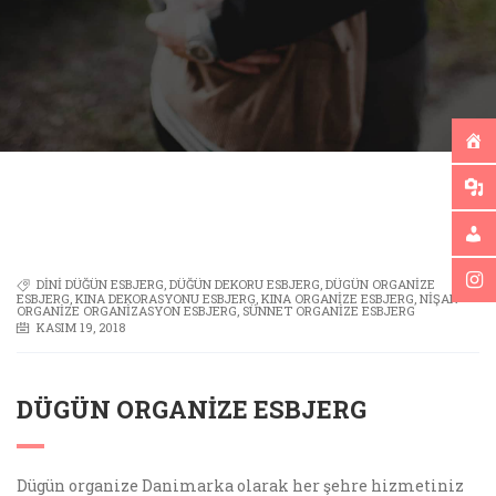
DINI DÜĞÜN ESBJERG
,
DÜĞÜN DEKORU ESBJERG
,
DÜGÜN ORGANIZE
ESBJERG
,
KINA DEKORASYONU ESBJERG
,
KINA ORGANIZE ESBJERG
,
NIŞAN
ORGANIZE ORGANIZASYON ESBJERG
,
SÜNNET ORGANIZE ESBJERG
KASIM 19, 2018
DÜGÜN ORGANIZE ESBJERG
Dügün organize Danimarka olarak her şehre hizmetiniz