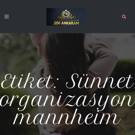
Etiket:
Sünnet
organizasyon
mannheim