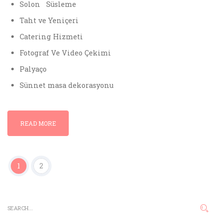
Solon
Süsleme
Taht ve Yeniçeri
Catering Hizmeti
Fotograf Ve Video Çekimi
Palyaço
Sünnet masa dekorasyonu
READ MORE
1
2