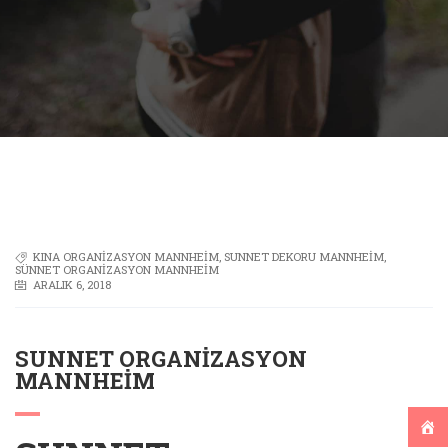
KINA ORGANIZASYON MANNHEIM
,
SUNNET DEKORU MANNHEIM
,
SÜNNET ORGANIZASYON MANNHEIM
ARALIK 6, 2018
SUNNET ORGANIZASYON
MANNHEIM