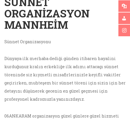
SUNNET
ORGANIZASYON
MANNHEIM
Sünnet Organizasyonu
Dünyaya ilk merhaba dediği günden itibaren hayalini
kurduğunuz kralın erkekliğe ilk adımı attacagı sünnet
töreninde siz kıymetli misafirlerinizle keyifli vakitler
geçirirken, muhteşem bir sünnet töreni için sizin için her
detayını düşünerek gecenin en güzel geçmesi için
profesyonel kadromuzla yanınızdayız.
06ANKARAM organizasyon güzel günlere güzel hizmeti