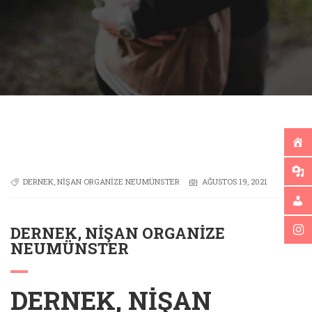
DERNEK
,
NIŞAN ORGANIZE NEUMÜNSTER
AĞUSTOS 19, 2021
DERNEK, NIŞAN ORGANIZE
NEUMÜNSTER
DERNEK, NIŞAN