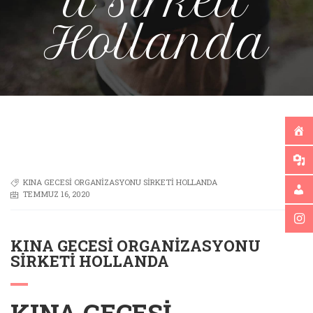
u sirketi
Hollanda
KINA GECESI ORGANIZASYONU SIRKETI HOLLANDA
TEMMUZ 16, 2020
KINA GECESI ORGANIZASYONU
SIRKETI HOLLANDA