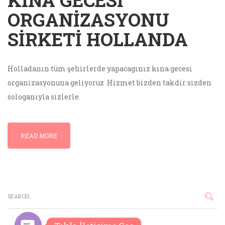
KINA GECESI
ORGANIZASYONU
SIRKETI HOLLANDA
Holladanın tüm şehirlerde yapacagınız kına gecesi
organizasyonuna geliyoruz .Hizmet bizden takdir sizden
sologanıyla sizlerle.
READ MORE