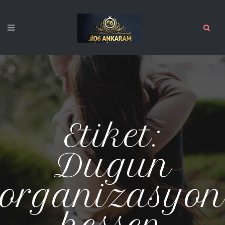
Etiket:
Dugun
organizasyon