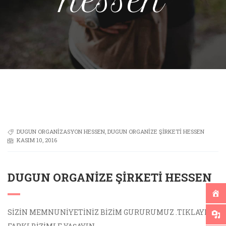
hessen
DUGUN ORGANIZASYON HESSEN
,
DUGUN ORGANIZE ŞIRKETI HESSEN
KASIM 10, 2016
DUGUN ORGANIZE ŞIRKETI HESSEN
SİZİN MEMNUNİYETİNİZ BİZİM GURURUMUZ .TIKLAYIN