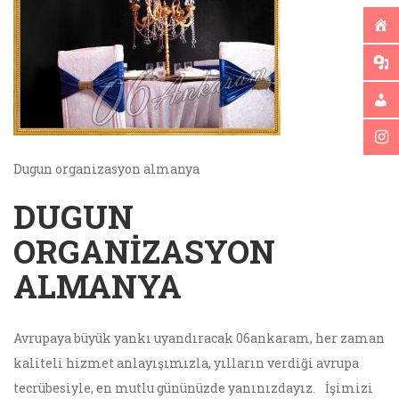
Dugun organizasyon almanya
DUGUN
ORGANIZASYON
ALMANYA
Avrupaya büyük yankı uyandıracak 06ankaram, her zaman
kaliteli hizmet anlayışımızla, yılların verdiği avrupa
tecrübesiyle, en mutlu gününüzde yanınızdayız. İşimizi