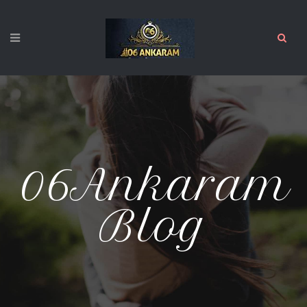
06Ankaram
Blog