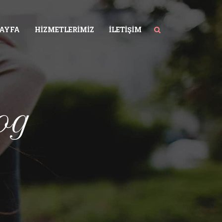
SAYFA
HIZMETLERIMIZ
İLETIŞIM
og