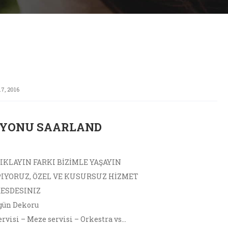
7, 2016
SYONU SAARLAND
KLAYIN FARKI BİZİMLE YAŞAYIN
PIYORUZ, ÖZEL VE KUSURSUZ HİZMET
RESDESINIZ
gün Dekoru
visi – Meze servisi – Orkestra vs…