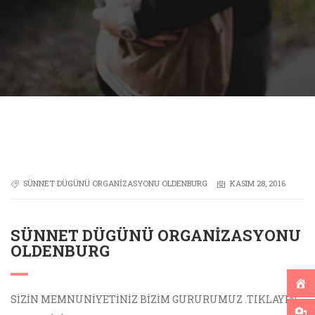
SÜNNET DÜGÜNÜ ORGANIZASYONU OLDENBURG
KASIM 28, 2016
SÜNNET DÜGÜNÜ ORGANIZASYONU
OLDENBURG
SİZİN MEMNUNİYETİNİZ BİZİM GURURUMUZ .TIKLAYIN