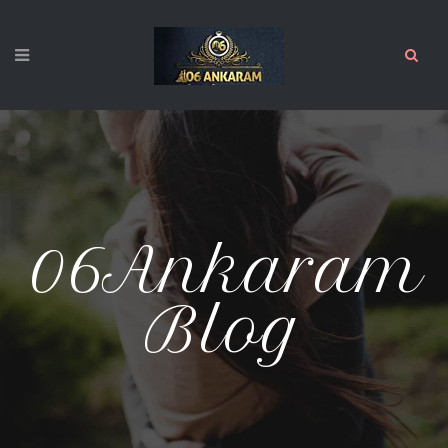
06Ankaram
Blog