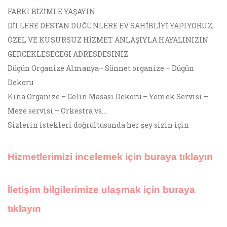
FARKI BİZİMLE YAŞAYIN
DİLLERE DESTAN DÜĞÜNLERE EV SAHİBLİYİ YAPIYORUZ,
ÖZEL VE KUSURSUZ HİZMET ANLAŞIYLA.HAYALINIZIN
GERCEKLESECEGI ADRESDESINIZ
Dügün Organize Almanya– Sünnet organize – Dügün
Dekoru
Kina Organize – Gelin Masasi Dekoru – Yemek Servisi –
Meze servisi – Orkestra vs…
Sizlerin istekleri doğrultusunda her şey sizin için
Hizmetlerimizi incelemek için buraya tıklayın
İletişim bilgilerimize ulaşmak için buraya
tıklayın