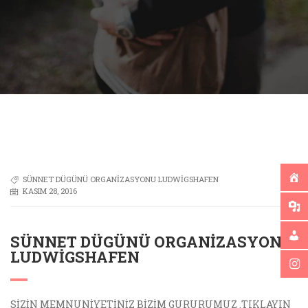
SÜNNET DÜGÜNÜ ORGANIZASYONU LUDWIGSHAFEN
KASIM 28, 2016
SÜNNET DÜGÜNÜ ORGANIZASYONU
LUDWIGSHAFEN
SİZİN MEMNUNİYETİNİZ BİZİM GURURUMUZ .TIKLAYIN