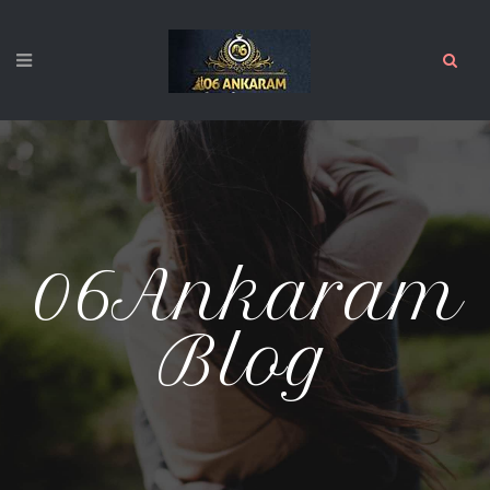
06Ankaram
Blog