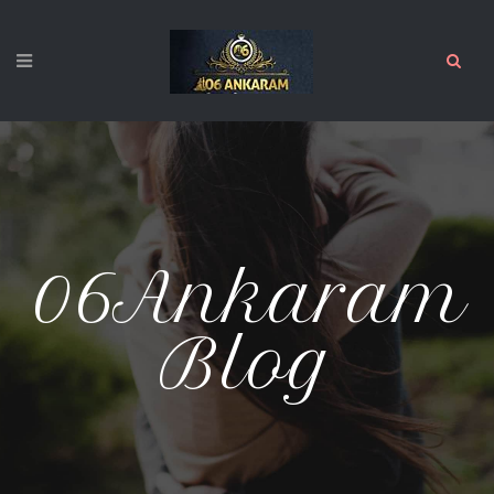
06Ankaram
Blog