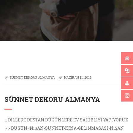
SÜNNET DEKORU ALMANYA
HAZIRAN 11, 2016
SÜNNET DEKORU ALMANYA
::. DİLLERE DESTAN DÜĞÜNLERE EV SAHİBLİYİ YAPIYORUZ
> > DÜGÜN- NİŞAN-SÜNNET-KINA-GELİNMASASI-NİŞAN