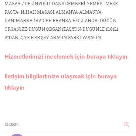
MASASI/ GELİNYOLU-DANS CEMBERİ-YEMEK -MEZE-
PASTA- NİHAH MASASI ALMANYA-ALMANYA-
DANİMARKA-İSVİCRE-FRANSA-HOLLANDA- DÜGÜN
ORGANİZE-DÜGÜN ORGANİZASYON-DÜGÜNLE İLGİLİ
A”DAN Z; YE HER ŞEY ARAYIN FARKI YAŞAYIN
Hizmetlerimizi incelemek için buraya tıklayın
İletişim bilgilerimize ulaşmak için buraya
tıklayın