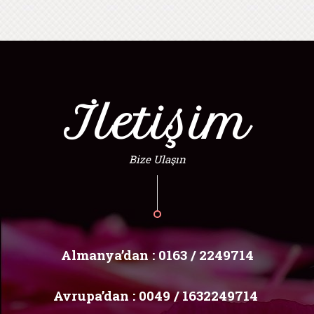
İletişim
Bize Ulaşın
Almanya’dan :
0163 / 2249714
Avrupa’dan :
0049 / 1632249714
‬