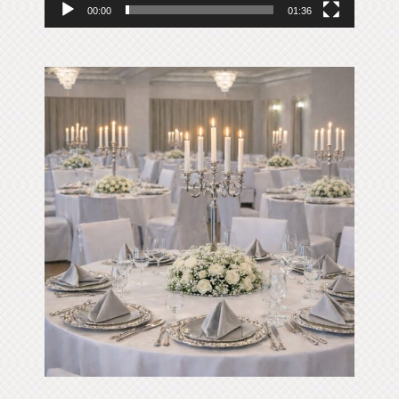
00:00
01:36