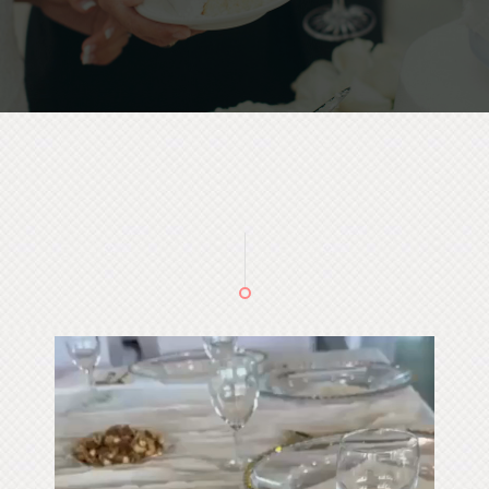
Video
oynatıcı