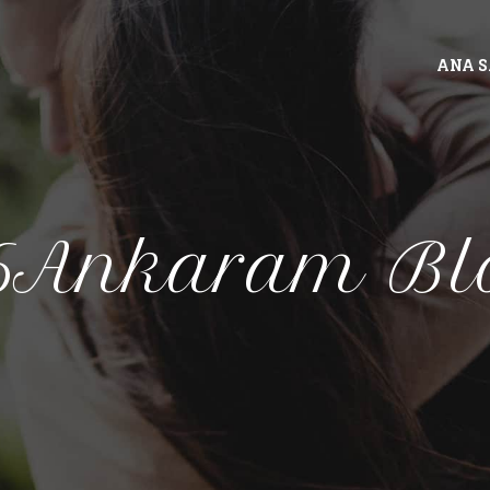
ANA 
6Ankaram Bl