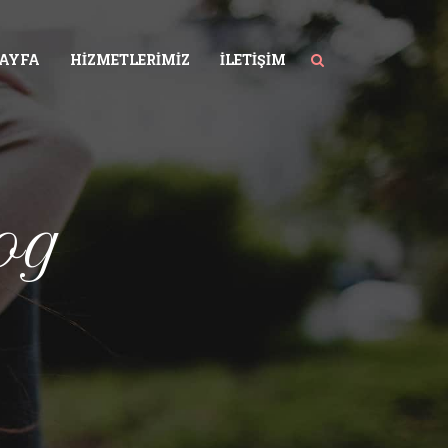
SAYFA
HIZMETLERIMIZ
İLETIŞIM
og