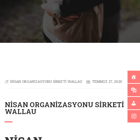
NISAN ORGANIZASYONU SIRKETI WALLAU
TEMMUZ 27, 2020
NISAN ORGANIZASYONU SIRKETI
WALLAU