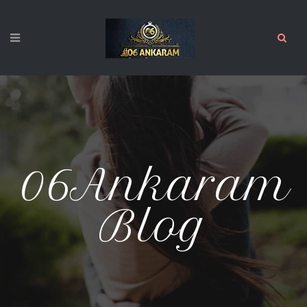
06Ankaram
Blog