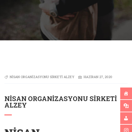
NISAN ORGANIZASYONU SIRKETI ALZEY
HAZIRAN 27, 2020
NISAN ORGANIZASYONU SIRKETI
ALZEY