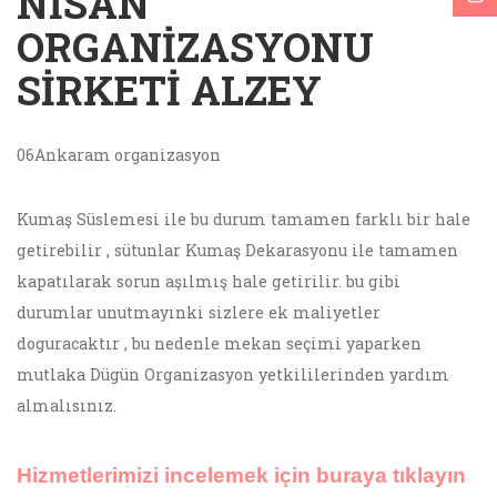
NISAN
ORGANIZASYONU
SIRKETI ALZEY
06Ankaram organizasyon
Kumaş Süslemesi ile bu durum tamamen farklı bir hale
getirebilir , sütunlar Kumaş Dekarasyonu ile tamamen
kapatılarak sorun aşılmış hale getirilir. bu gibi
durumlar unutmayınki sizlere ek maliyetler
doguracaktır , bu nedenle mekan seçimi yaparken
mutlaka Dügün Organizasyon yetkililerinden yardım
almalısınız.
Hizmetlerimizi incelemek için buraya tıklayın