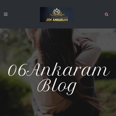
06Ankaram
Blog