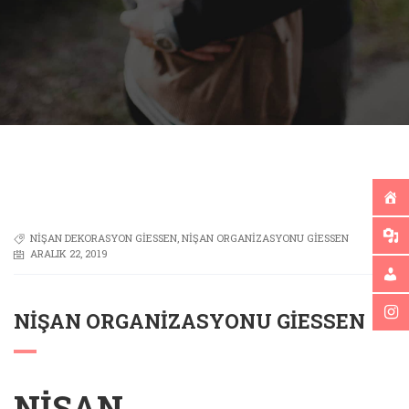
NIŞAN DEKORASYON GIESSEN
,
NIŞAN ORGANIZASYONU GIESSEN
ARALIK 22, 2019
NIŞAN ORGANIZASYONU GIESSEN
NIŞAN