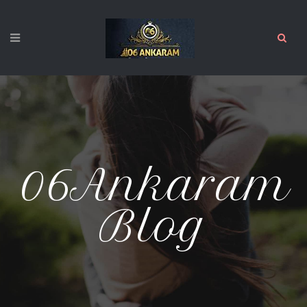
06Ankaram
Blog