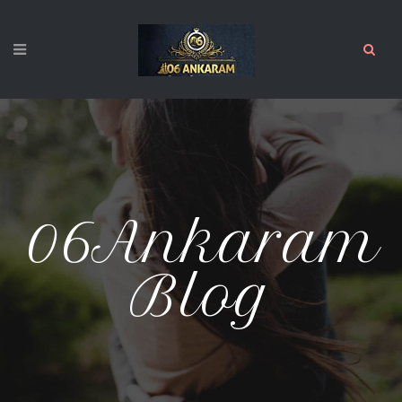
06Ankaram
Blog