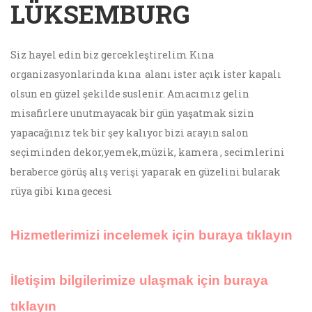
LÜKSEMBURG
Siz hayel edin biz gercekleştirelim Kına
organizasyonlarinda kına alanı ister açık ister kapalı
olsun en güzel şekilde suslenir. Amacımız gelin
misafirlere unutmayacak bir gün yaşatmak sizin
yapacağınız tek bir şey kalıyor bizi arayın salon
seçiminden dekor,yemek,müzik, kamera , secimlerini
beraberce görüş alış verişi yaparak en güzelini bularak
rüya gibi kına gecesi
Hizmetlerimizi incelemek için buraya tıklayın
İletişim bilgilerimize ulaşmak için buraya
tıklayın