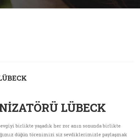
 LÜBECK
ANIZATÖRÜ LÜBECK
evgiyi birlikte yaşadık her zor anın sonunda birlikte
ğımız düğün törenimizi siz sevdiklerimizle paylaşmak