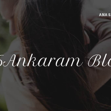
ANA 
6Ankaram Bl