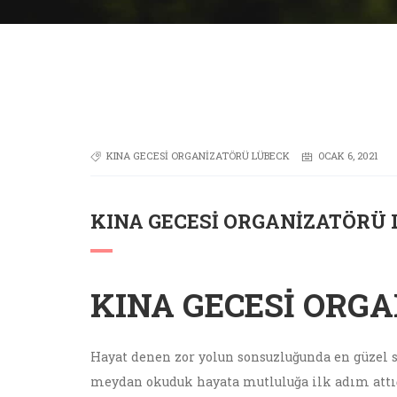
KINA GECESI ORGANIZATÖRÜ LÜBECK
OCAK 6, 2021
KINA GECESI ORGANIZATÖRÜ
KINA GECESI ORG
Hayat denen zor yolun sonsuzluğunda en güzel s
meydan okuduk hayata mutluluğa ilk adım attı