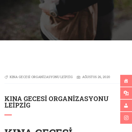
KINA GECESI ORGANIZASYONU LEIPZIG
AĞUSTOS 26, 2020
KINA GECESI ORGANIZASYONU
LEIPZIG