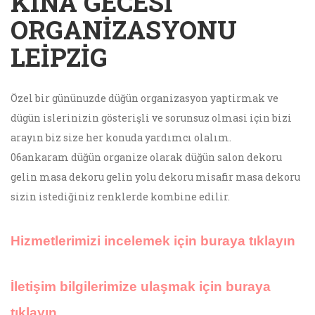
KINA GECESI
ORGANIZASYONU
LEIPZIG
Özel bir gününuzde düğün organizasyon yaptirmak ve
dügün islerinizin gösterişli ve sorunsuz olmasi için bizi
arayın biz size her konuda yardımcı olalım.
06ankaram düğün organize olarak düğün salon dekoru
gelin masa dekoru gelin yolu dekoru misafir masa dekoru
sizin istediğiniz renklerde kombine edilir.
Hizmetlerimizi incelemek için buraya tıklayın
İletişim bilgilerimize ulaşmak için buraya
tıklayın