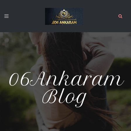
06Ankaram
Blog