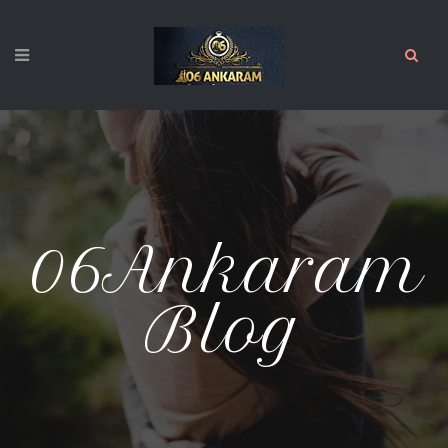
06Ankaram
Blog