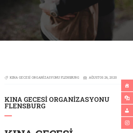
KINA GECESI ORGANIZASYONU FLENSBURG
AĞUSTOS 26, 2020
KINA GECESI ORGANIZASYONU
FLENSBURG