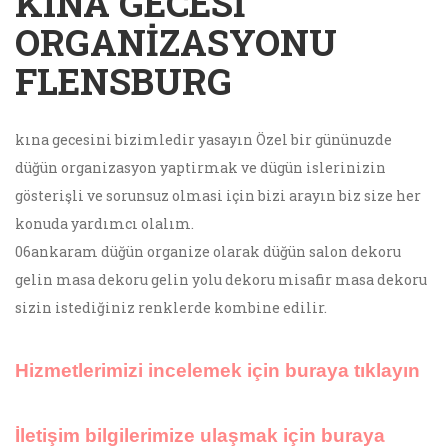
KINA GECESI
ORGANIZASYONU
FLENSBURG
kına gecesini bizimledir yasayın Özel bir gününuzde
düğün organizasyon yaptirmak ve dügün islerinizin
gösterişli ve sorunsuz olmasi için bizi arayın biz size her
konuda yardımcı olalım.
06ankaram düğün organize olarak düğün salon dekoru
gelin masa dekoru gelin yolu dekoru misafir masa dekoru
sizin istediğiniz renklerde kombine edilir.
Hizmetlerimizi incelemek için buraya tıklayın
İletişim bilgilerimize ulaşmak için buraya