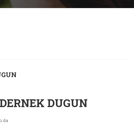
UGUN
 DERNEK DUGUN
n da