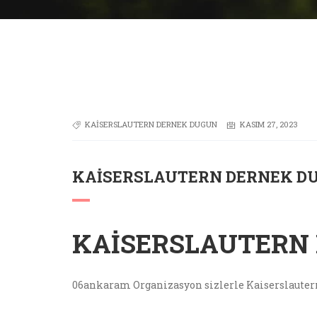
KAISERSLAUTERN DERNEK DUGUN
KASIM 27, 2023
KAISERSLAUTERN DERNEK D
KAISERSLAUTERN
06ankaram Organizasyon sizlerle Kaiserslauter