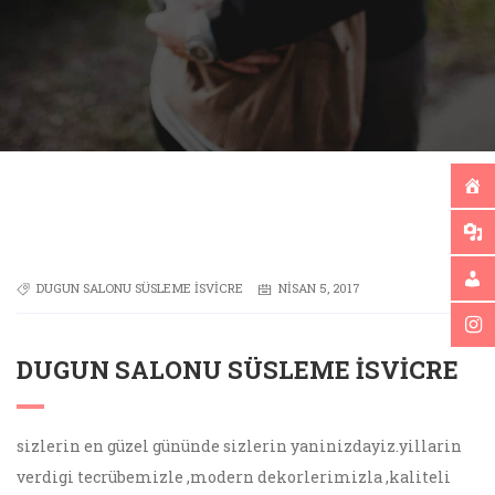
DUGUN SALONU SÜSLEME İSVICRE
NISAN 5, 2017
DUGUN SALONU SÜSLEME İSVICRE
sizlerin en güzel gününde sizlerin yaninizdayiz.yillarin
verdigi tecrübemizle ,modern dekorlerimizla ,kaliteli