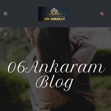
06Ankaram
Blog