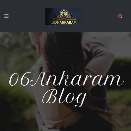
06Ankaram
Blog