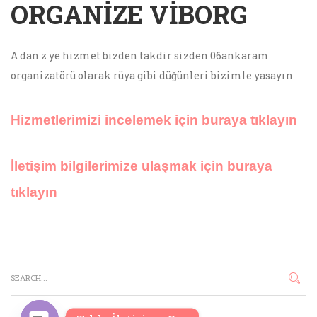
ORGANIZE VIBORG
A dan z ye hizmet bizden takdir sizden 06ankaram
organizatörü olarak rüya gibi düğünleri bizimle yasayın
Hizmetlerimizi incelemek için buraya tıklayın
İletişim bilgilerimize ulaşmak için buraya
tıklayın