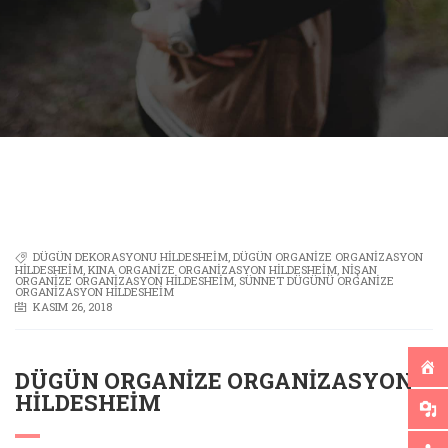
DÜGÜN DEKORASYONU HILDESHEIM
,
DÜGÜN ORGANIZE ORGANIZASYON
HILDESHEIM
,
KINA ORGANIZE ORGANIZASYON HILDESHEIM
,
NIŞAN
ORGANIZE ORGANIZASYON HILDESHEIM
,
SÜNNET DÜGÜNÜ ORGANIZE
ORGANIZASYON HILDESHEIM
KASIM 26, 2018
DÜGÜN ORGANIZE ORGANIZASYON
HILDESHEIM