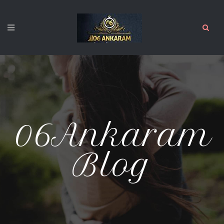
06Ankaram
Blog