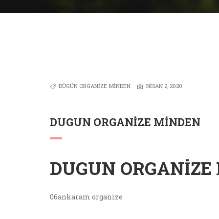
DÜGÜN ORGANIZE MINDEN
NISAN 2, 2020
DUGUN ORGANIZE MINDEN
DUGUN ORGANIZE
06ankaram organize