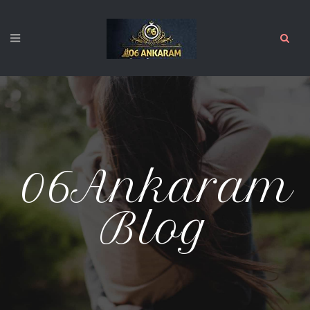
06Ankaram
Blog