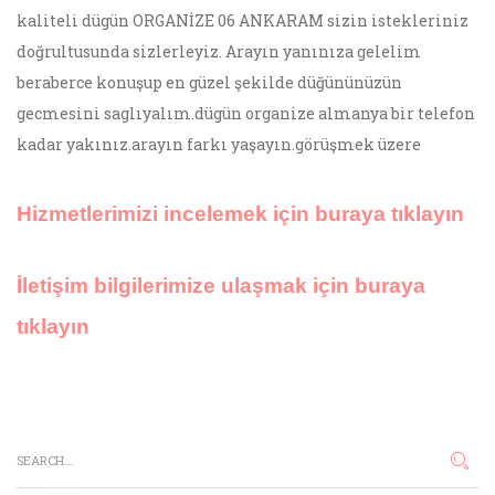
kaliteli dügün ORGANİZE 06 ANKARAM sizin istekleriniz
doğrultusunda sizlerleyiz. Arayın yanınıza gelelim
beraberce konuşup en güzel şekilde düğününüzün
gecmesini saglıyalım.dügün organize almanya bir telefon
kadar yakınız.arayın farkı yaşayın.görüşmek üzere
Hizmetlerimizi incelemek için buraya tıklayın
İletişim bilgilerimize ulaşmak için buraya
tıklayın