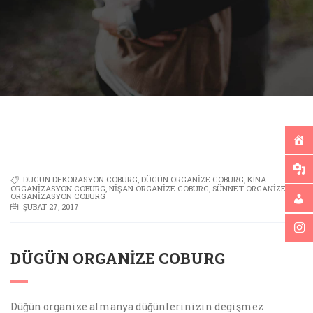
DUGUN DEKORASYON COBURG
,
DÜGÜN ORGANIZE COBURG
,
KINA
ORGANIZASYON COBURG
,
NIŞAN ORGANIZE COBURG
,
SÜNNET ORGANIZE
ORGANIZASYON COBURG
ŞUBAT 27, 2017
DÜGÜN ORGANIZE COBURG
Düğün organize almanya düğünlerinizin degişmez