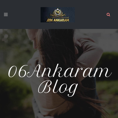
06Ankaram
Blog