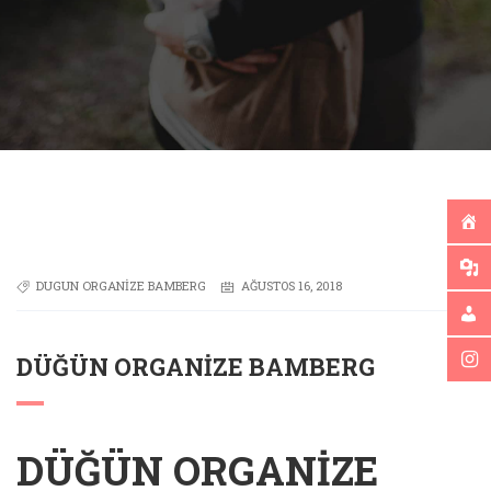
DUGUN ORGANIZE BAMBERG
AĞUSTOS 16, 2018
DÜĞÜN ORGANIZE BAMBERG
DÜĞÜN ORGANIZE