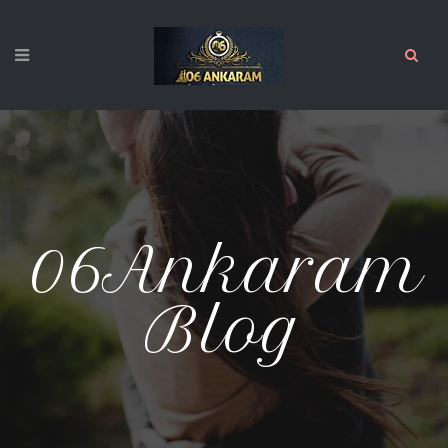
06Ankaram
Blog