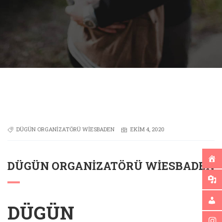
DÜGÜN ORGANIZATÖRÜ WIESBADEN
EKIM 4, 2020
DÜGÜN ORGANIZATÖRÜ WIESBADEN
DÜGÜN