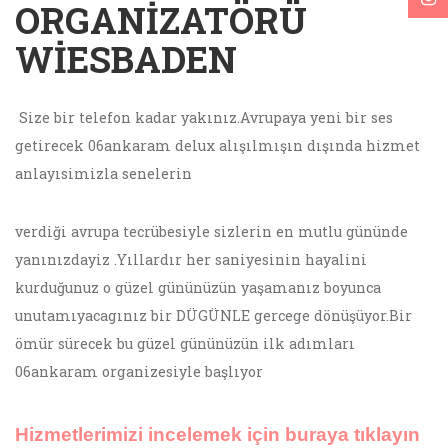
ORGANIZATÖRÜ
WIESBADEN
Size bir telefon kadar yakınız.Avrupaya yeni bir ses
getirecek 06ankaram delux alışılmışın dışında hizmet
anlayısimizla senelerin
verdiği avrupa tecrübesiyle sizlerin en mutlu gününde
yanınızdayiz .Yıllardır her saniyesinin hayalini
kurduğunuz o güzel gününüzün yaşamanız boyunca
unutamıyacagınız bir DÜGÜNLE gercege dönüşüyor.Bir
ömür sürecek bu güzel gününüzün ilk adımları
06ankaram organizesiyle başlıyor
Hizmetlerimizi incelemek için buraya tıklayın