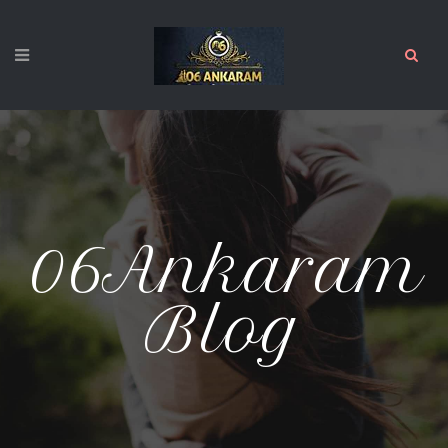
06Ankaram
Blog