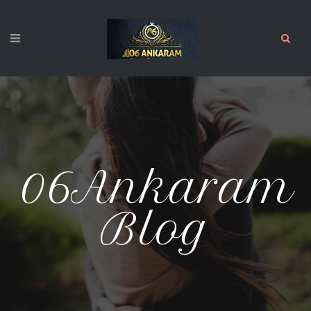
06Ankaram
Blog