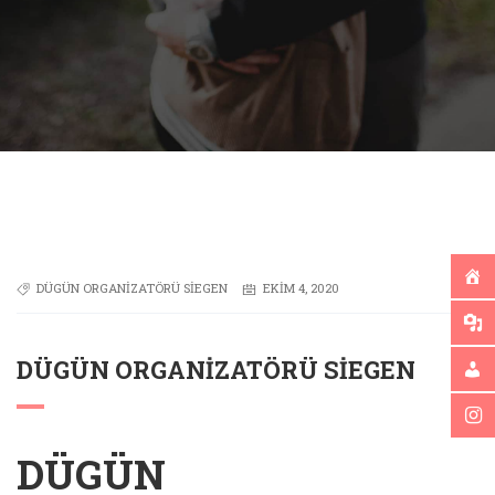
DÜGÜN ORGANIZATÖRÜ SIEGEN
EKIM 4, 2020
DÜGÜN ORGANIZATÖRÜ SIEGEN
DÜGÜN