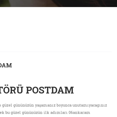
TDAM
TÖRÜ POSTDAM
z o güzel gününüzün yaşamanız boyunca unutamıyacagınız
ek bu güzel gününüzün ilk adımları 06ankaram