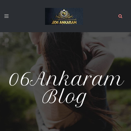
06Ankaram
Blog