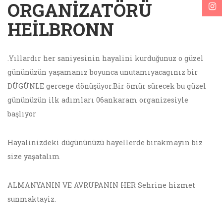
ORGANIZATÖRÜ
HEILBRONN
.Yıllardır her saniyesinin hayalini kurduğunuz o güzel
gününüzün yaşamanız boyunca unutamıyacagınız bir
DÜGÜNLE gercege dönüşüyor.Bir ömür sürecek bu güzel
gününüzün ilk adımları 06ankaram organizesiyle
başlıyor
Hayalinizdeki dügününüzü hayellerde bırakmayın biz
size yaşatalım
ALMANYANIN VE AVRUPANIN HER Sehrine hizmet
sunmaktayiz.