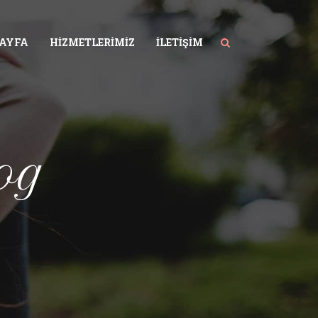
SAYFA
HIZMETLERIMIZ
İLETIŞIM
og