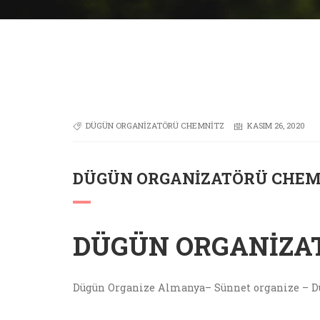
DÜGÜN ORGANIZATÖRÜ CHEMNITZ
KASIM 26, 2020
DÜGÜN ORGANIZATÖRÜ CHEM
DÜGÜN ORGANIZA
Dügün Organize Almanya– Sünnet organize – D