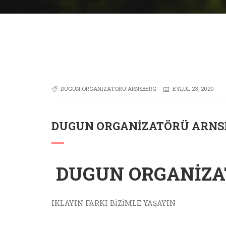
DUGUN ORGANIZATÖRÜ ARNSBERG
EYLÜL 23, 2020
DUGUN ORGANIZATÖRÜ ARNS
DUGUN ORGANIZA
IKLAYIN FARKI BİZİMLE YAŞAYIN