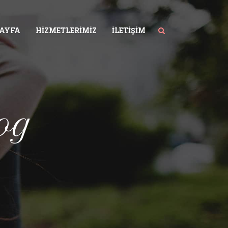
SAYFA
HIZMETLERIMIZ
İLETIŞIM
og