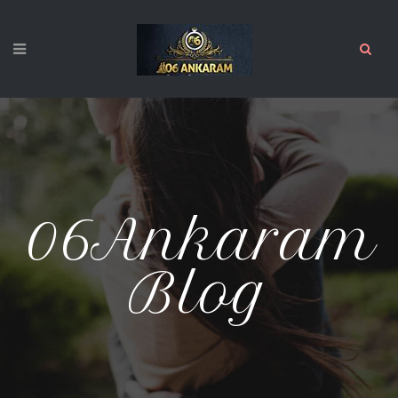
06Ankaram
Blog