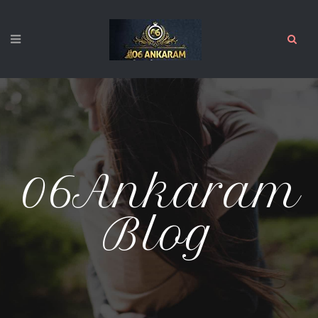
06Ankaram
Blog