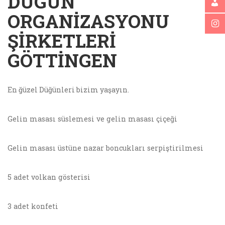
DÜGÜN
ORGANIZASYONU
ŞIRKETLERI
GÖTTINGEN
En ğüzel Düğünleri bizim yaşayın.
Gelin masası süslemesi ve gelin masası çiçeği
Gelin masası üstüne nazar boncukları serpiştirilmesi
5 adet volkan gösterisi
3 adet konfeti