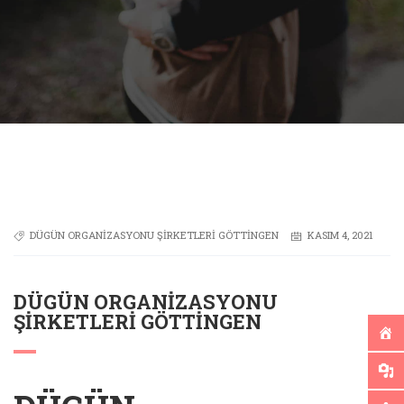
DÜGÜN ORGANIZASYONU ŞIRKETLERI GÖTTINGEN
KASIM 4, 2021
DÜGÜN ORGANIZASYONU
ŞIRKETLERI GÖTTINGEN