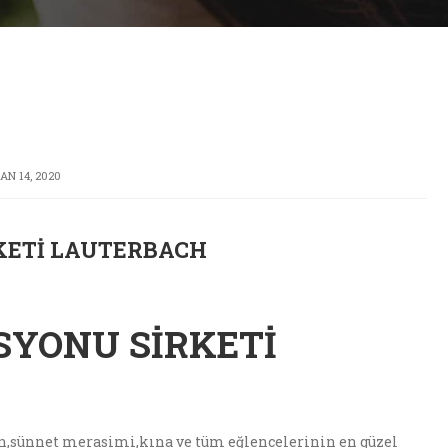
AN 14, 2020
KETI LAUTERBACH
SYONU SIRKETI
şan,sünnet merasimi,kına ve tüm eğlencelerinin en güzel