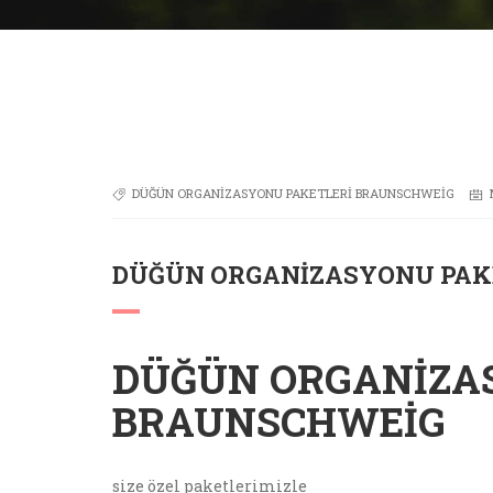
DÜĞÜN ORGANIZASYONU PAKETLERI BRAUNSCHWEIG
DÜĞÜN ORGANIZASYONU PAK
DÜĞÜN ORGANIZA
BRAUNSCHWEIG
size özel paketlerimizle