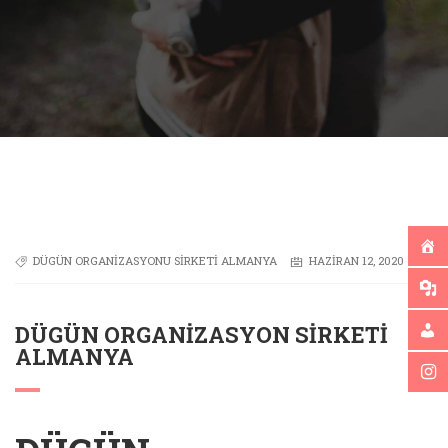
DÜGÜN ORGANIZASYONU SIRKETI ALMANYA
HAZIRAN 12, 2020
DÜGÜN ORGANIZASYON SIRKETI
ALMANYA