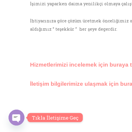
İşimizi yaparken daima yenilikçi olmaya çalış
İhtiyacınıza göre çözüm üretmek önceliğimiz 
aldığımız ” teşekkür ” her şeye degerdir.
Hizmetlerimizi incelemek için buraya t
İletişim bilgilerimize ulaşmak için bura
Tıkla İletişime Geç
O