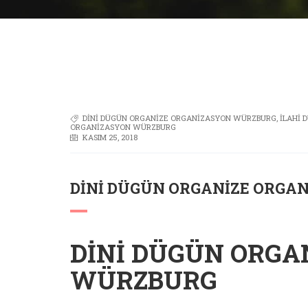
DINI DÜGÜN ORGANIZE ORGANIZASYON WÜRZBURG
,
ILAHI
ORGANIZASYON WÜRZBURG
KASIM 25, 2018
DINI DÜGÜN ORGANIZE ORGA
DINI DÜGÜN ORGA
WÜRZBURG