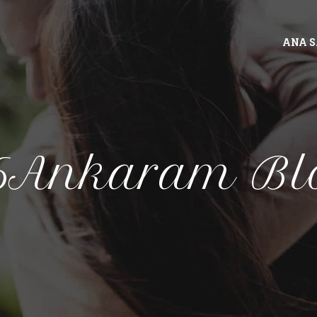
ANA 
6Ankaram Bl