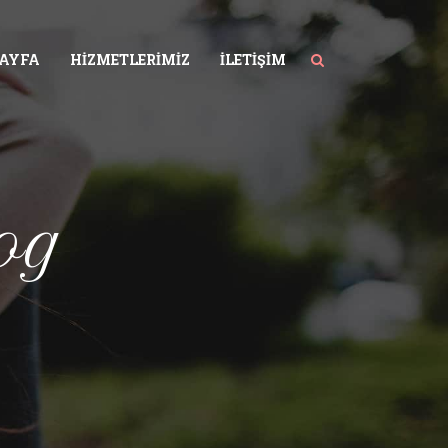
SAYFA
HIZMETLERIMIZ
İLETIŞIM
og