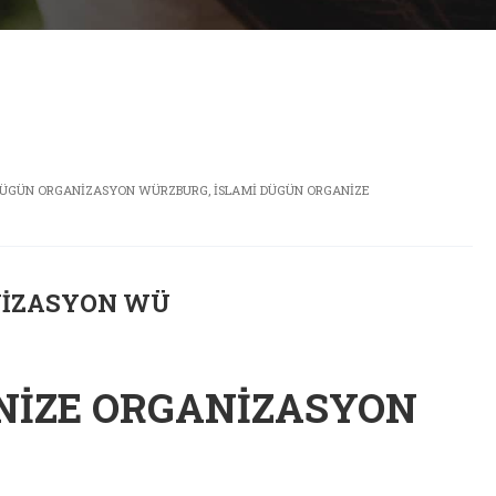
 DÜGÜN ORGANIZASYON WÜRZBURG
,
ISLAMI DÜGÜN ORGANIZE
NIZASYON WÜ
NIZE ORGANIZASYON