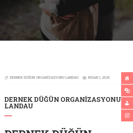
DERNEK DÜĞÜN ORGANIZASYONU LANDAU
NISAN 1, 2025
DERNEK DÜĞÜN ORGANIZASYONU
LANDAU