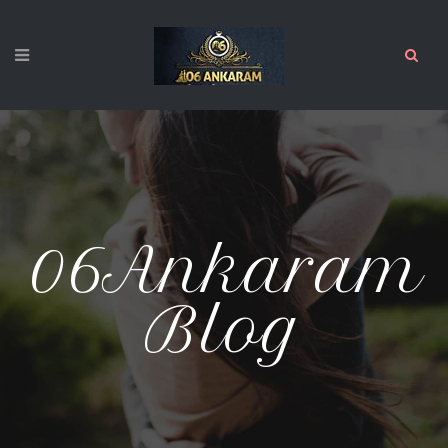
06Ankaram
Blog