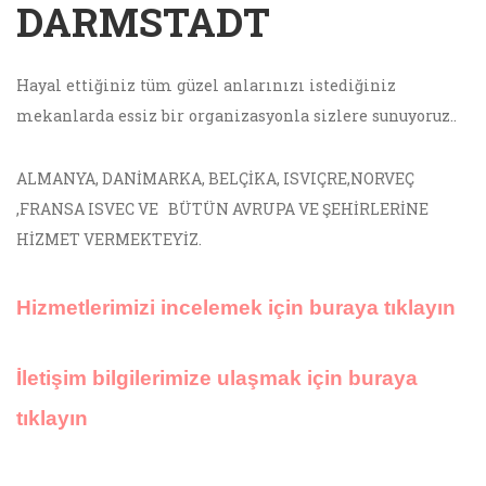
DARMSTADT
Hayal ettiğiniz tüm güzel anlarınızı istediğiniz
mekanlarda essiz bir organizasyonla sizlere sunuyoruz..
ALMANYA, DANİMARKA, BELÇİKA, ISVIÇRE,NORVEÇ
,FRANSA ISVEC VE BÜTÜN AVRUPA VE ŞEHİRLERİNE
HİZMET VERMEKTEYİZ.
Hizmetlerimizi incelemek için buraya tıklayın
İletişim bilgilerimize ulaşmak için buraya
tıklayın