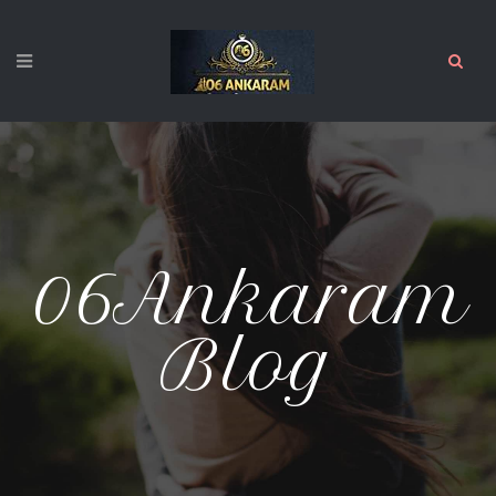
06Ankaram
Blog