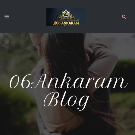
06Ankaram
Blog