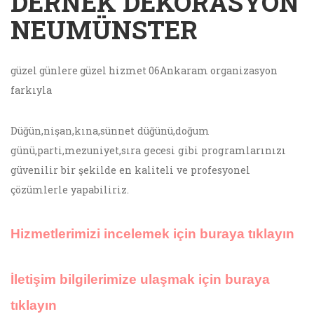
DERNEK DEKORASYON
NEUMÜNSTER
güzel günlere güzel hizmet 06Ankaram organizasyon
farkıyla
Düğün,nişan,kına,sünnet düğünü,doğum
günü,parti,mezuniyet,sıra gecesi gibi programlarınızı
güvenilir bir şekilde en kaliteli ve profesyonel
çözümlerle yapabiliriz.
Hizmetlerimizi incelemek için buraya tıklayın
İletişim bilgilerimize ulaşmak için buraya
tıklayın