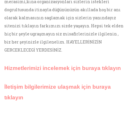
merasimi,kına organizasyonları sizlerin istekleri
dogrultusunda itinayla düğününüzün akıllada hoş bir anı
olarak kalmasının saglamak için sizlerin yanındayız
sitenizi tıklayın farkımızı sizde yaşayın. Hepsi tek elden
hiç bir şeyle ugraşmayın siz misafirlerinizle ilgilenin ,
biz her şeyinizle ilgilenelim. HAYELLERİNİZİN
GERCEKLECEGİ YERDESİNİZ.
Hizmetlerimizi incelemek için buraya tıklayın
İletişim bilgilerimize ulaşmak için buraya
tıklayın