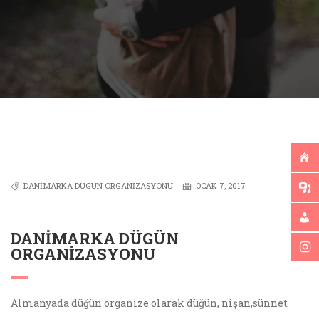
DANIMARKA DÜGÜN ORGANIZASYONU
OCAK 7, 2017
DANIMARKA DÜGÜN
ORGANIZASYONU
Almanyada düğün organize olarak düğün, nişan,sünnet