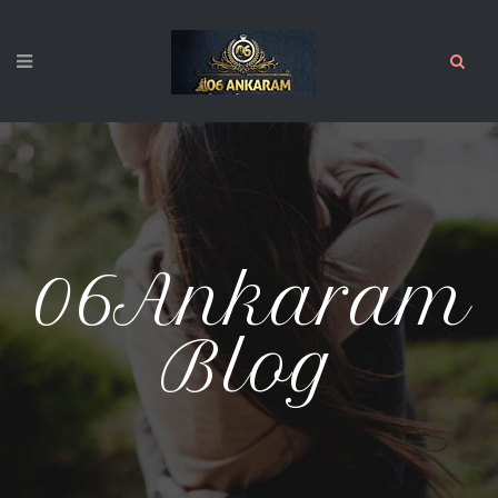
06Ankaram
Blog